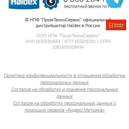
бесплатный звонок по России
© НПФ “ПромТехноСервис” официальный
дистрибьютор Haldex в России
ООО НПФ “ПромТехноСервис”
ИНН 1650186844 / КПП 165001001 / ОГРН
1081650019934
Политика конфиденциальности в отношении обработки
персональных данных
Согласие на обработку и хранение персональных
данных
Согласие на обработку персональных данных с
помощью сервиса «Яндекс.Метрика»