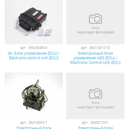
арт.: 950364804
арт.: 364129101E
Эл. Блок управления (ECU) /
Электронный блок
Electronic control unit (ECU)
управления ABS (ECU) /
Electronic Control Unit (ECU)
арт.: 364183001
арт.: 364527001
Электронный блок
Электронный блок