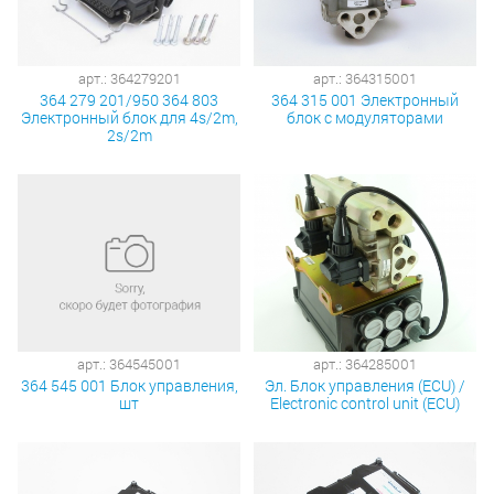
арт.: 364279201
арт.: 364315001
364 279 201/950 364 803
364 315 001 Электронный
Электронный блок для 4s/2m,
блок с модуляторами
2s/2m
арт.: 364545001
арт.: 364285001
364 545 001 Блок управления,
Эл. Блок управления (ECU) /
шт
Electronic control unit (ECU)