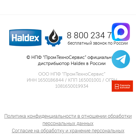
8 800 234 75 52
бесплатный звонок по России
© НПФ “ПромТехноСервис” официальный
дистрибьютор Haldex в России
ООО НПФ “ПромТехноСервис”
ИНН 1650186844 / КПП 165001001 / ОГРН
1081650019934
Политика конфиденциальности в отношении обработки
персональных данных
Согласие на обработку и хранение персональных