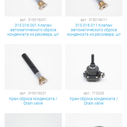
арт.: 315016001
арт.: 315016011
315 016 001 Клапан
315 016 011 Клапан
автоматического сброса
автоматического сброса
конденсата из ресивера, шт
конденсата из рессивера, шт
арт.: 315016021
арт.: 71323S
Кран сброса конденсата /
Кран сброса конденсата /
Drain valve
Drain valve