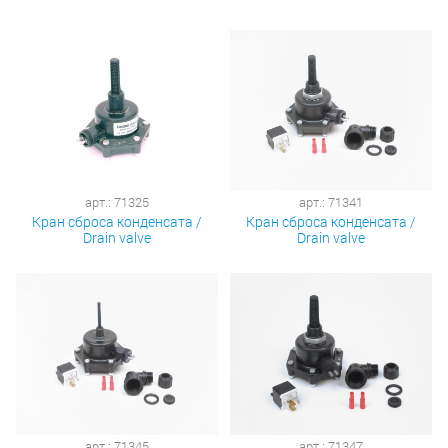
арт.: 71325
арт.: 71341
Кран сброса конденсата /
Кран сброса конденсата /
Drain valve
Drain valve
арт.: 71345
арт.: 71347