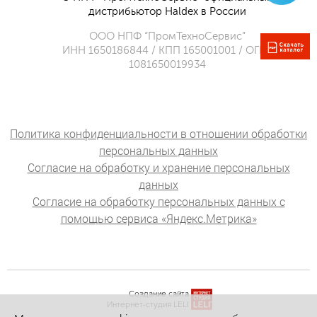
дистрибьютор Haldex в России
ООО НПФ “ПромТехноСервис”
ИНН 1650186844 / КПП 165001001 / ОГРН
1081650019934
Политика конфиденциальности в отношении обработки
персональных данных
Согласие на обработку и хранение персональных
данных
Согласие на обработку персональных данных с
помощью сервиса «Яндекс.Метрика»
Создание сайта
Интернет-студия LELI