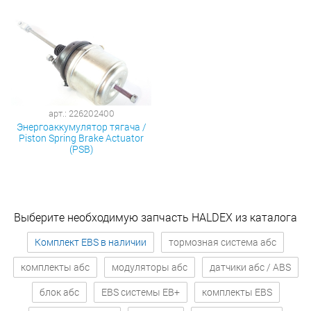
арт.: 226202400
Энергоаккумулятор тягача /
Piston Spring Brake Actuator
(PSB)
Выберите необходимую запчасть HALDEX из каталога
Комплект EBS в наличии
тормозная система абс
комплекты абс
модуляторы абс
датчики абс / ABS
блок абс
EBS системы EB+
комплекты EBS