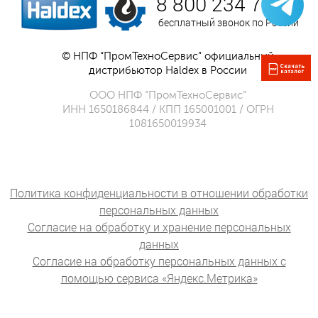
8 800 234 75 52
бесплатный звонок по России
© НПФ “ПромТехноСервис” официальный
дистрибьютор Haldex в России
ООО НПФ “ПромТехноСервис”
ИНН 1650186844 / КПП 165001001 / ОГРН
1081650019934
Политика конфиденциальности в отношении обработки
персональных данных
Согласие на обработку и хранение персональных
данных
Согласие на обработку персональных данных с
помощью сервиса «Яндекс.Метрика»