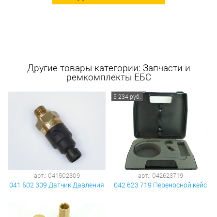
Другие товары категории: Запчасти и
ремкомплекты ЕБС
5 234 руб.
арт.: 041502309
арт.: 042623719
041 502 309 Датчик Давления
042 623 719 Переносной кейс