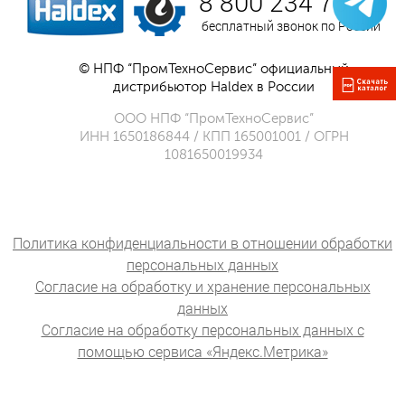
8 800 234 75 52
бесплатный звонок по России
© НПФ “ПромТехноСервис” официальный
дистрибьютор Haldex в России
ООО НПФ “ПромТехноСервис”
ИНН 1650186844 / КПП 165001001 / ОГРН
1081650019934
Политика конфиденциальности в отношении обработки
персональных данных
Согласие на обработку и хранение персональных
данных
Согласие на обработку персональных данных с
помощью сервиса «Яндекс.Метрика»