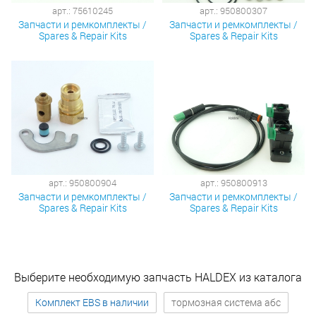
арт.: 75610245
арт.: 950800307
Запчасти и ремкомплекты /
Запчасти и ремкомплекты /
Spares & Repair Kits
Spares & Repair Kits
арт.: 950800904
арт.: 950800913
Запчасти и ремкомплекты /
Запчасти и ремкомплекты /
Spares & Repair Kits
Spares & Repair Kits
Выберите необходимую запчасть HALDEX из каталога
Комплект EBS в наличии
тормозная система абс