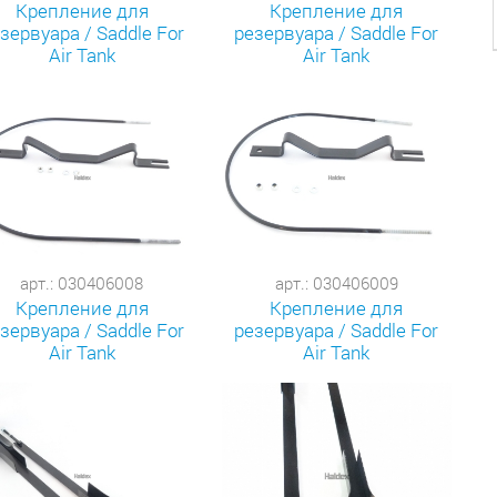
Крепление для
Крепление для
зервуара / Saddle For
резервуара / Saddle For
Air Tank
Air Tank
арт.: 030406008
арт.: 030406009
Крепление для
Крепление для
зервуара / Saddle For
резервуара / Saddle For
Air Tank
Air Tank