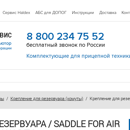
Сервис Haldex
АБС для ДОПОГ
Инструкции
Доставка
Конт
8 800 234 75 52
бесплатный звонок по России
Комплектующие для прицепной техник
ры
/
Крепление для резервуара (хомуты)
/ Крепление для резерв
ЗЕРВУАРА / SADDLE FOR AIR