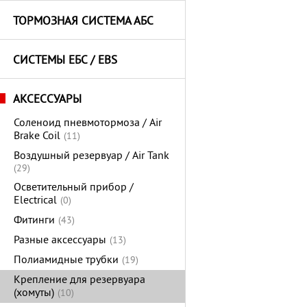
ТОРМОЗНАЯ СИСТЕМА АБС
СИСТЕМЫ ЕБС / EBS
АКСЕССУАРЫ
Соленоид пневмотормоза / Air
Brake Coil
(11)
Воздушный резервуар / Air Tank
(29)
Oсветительный прибор /
Electrical
(0)
Фитинги
(43)
Разные аксессуары
(13)
Полиамидные трубки
(19)
Крепление для резервуара
(хомуты)
(10)