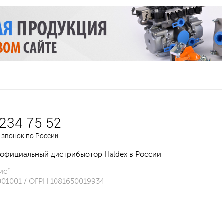
 234 75 52
 звонок по России
официальный дистрибьютор Haldex в России
ис”
001001 / ОГРН 1081650019934