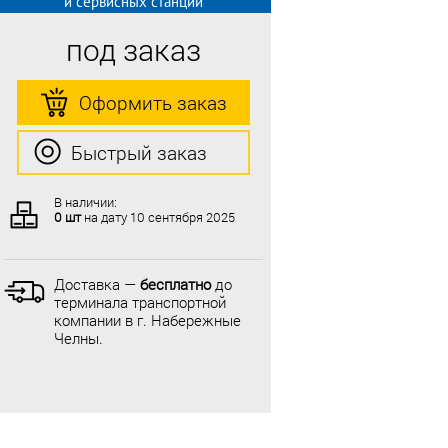
и сервисных станций
под заказ
Оформить заказ
Быстрый заказ
В наличии:
0 шт
на дату
10 сентября 2025
Доставка —
бесплатно
до
терминала транспортной
компании в г. Набережные
Челны.