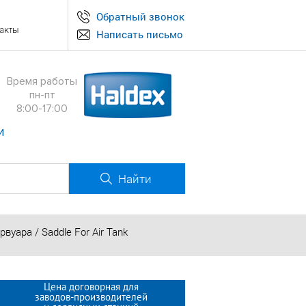
Обратный звонок
акты
Написать письмо
Время работы
пн-пт
8:00-17:00
и
Найти
уара / Saddle For Air Tank
Цена договорная для
заводов-производителей