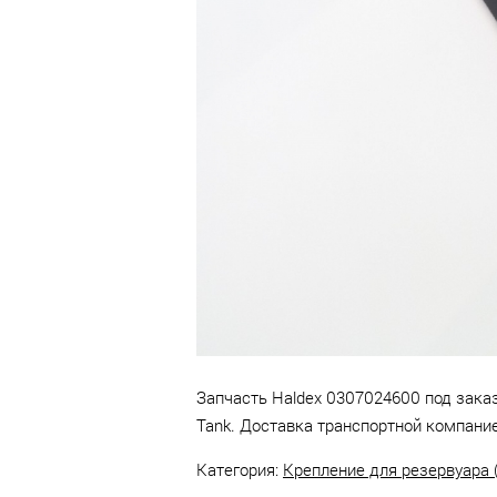
Челны.
Запчасть Haldex 0307024600 под заказ 
Tank. Доставка транспортной компание
Категория:
Крепление для резервуара 