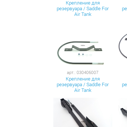
Крепление для
резервуара / Saddle For
ре
Air Tank
арт.: 030406007
Крепление для
резервуара / Saddle For
ре
Air Tank