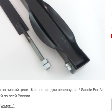
по низкой цене - Крепление для резервуара / Saddle For Air
й по всей России
(хомуты)