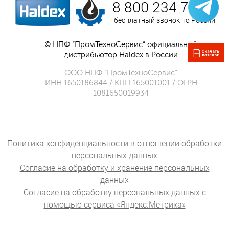
8 800 234 75 52
бесплатный звонок по России
© НПФ “ПромТехноСервис” официальный
дистрибьютор Haldex в России
ООО НПФ “ПромТехноСервис”
ИНН 1650186844 / КПП 165001001 / ОГРН
1081650019934
Политика конфиденциальности в отношении обработки
персональных данных
Согласие на обработку и хранение персональных
данных
Согласие на обработку персональных данных с
помощью сервиса «Яндекс.Метрика»