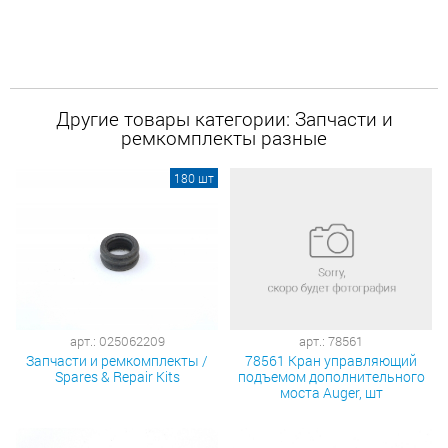
Другие товары категории: Запчасти и
ремкомплекты разные
180 шт
арт.: 025062209
арт.: 78561
Запчасти и ремкомплекты /
78561 Кран управляющий
Spares & Repair Kits
подъемом дополнительного
моста Auger, шт