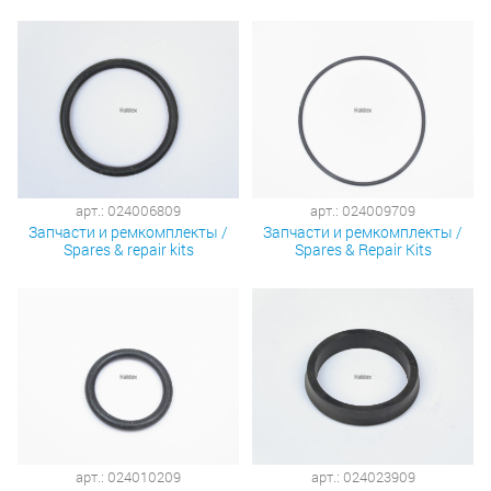
арт.: 024006809
арт.: 024009709
Запчасти и ремкомплекты /
Запчасти и ремкомплекты /
Spares & repair kits
Spares & Repair Kits
арт.: 024010209
арт.: 024023909