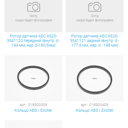
Ротор датчика АБС 6520-
Ротор датчика АБС 6520-
3541120 передний (внутр. d -
3541121 задний (внутр. d -
144 мм, нар. d-160,5мм)
177,5 мм, нар. d - 198 мм)
арт.: 018500309
арт.: 018500409
Кольцо ABS / Exciter
Кольцо ABS / Exciter