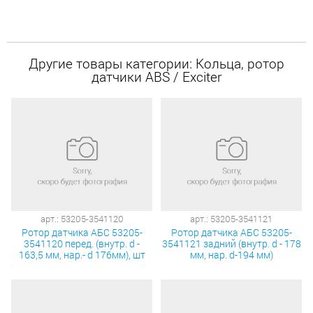
Другие товары категории: Кольца, ротор
датчики ABS / Exciter
арт.: 53205-3541120
арт.: 53205-3541121
Ротор датчика АБС 53205-
Ротор датчика АБС 53205-
3541120 перед. (внутр. d -
3541121 задний (внутр. d - 178
163,5 мм, нар.- d 176мм), шт
мм, нар. d-194 мм)