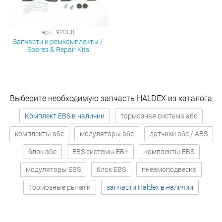
арт.: 92008
Запчасти и ремкомплекты /
Spares & Repair Kits
Выберите необходимую запчасть HALDEX из каталога
Комплект EBS в наличии
тормозная система абс
комплекты абс
модуляторы абс
датчики абс / ABS
блок абс
EBS системы EB+
комплекты EBS
модуляторы EBS
блок EBS
пневмоподвеска
Тормозные рычаги
запчасти Haldex в наличии