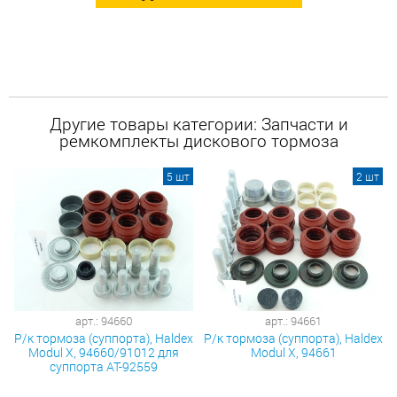
Другие товары категории: Запчасти и
ремкомплекты дискового тормоза
5 шт
2 шт
арт.: 94660
арт.: 94661
Р/к тормоза (суппорта), Haldex
Р/к тормоза (суппорта), Haldex
Modul X, 94660/91012 для
Modul X, 94661
суппорта АТ-92559