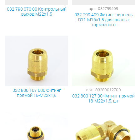
арт.: 032799409
032 790 070 00 Контрольный
выход М22х1,5
032 799 409 Фитинг-ниппель
D11-М16х1,5 для шланга
тормозного
арт.: 03280012700
032 800 107 000 Фитинг
прямой 15-М22х1,5
032 800 127 00 Фитинг прямой
18-М22х1,5, шт