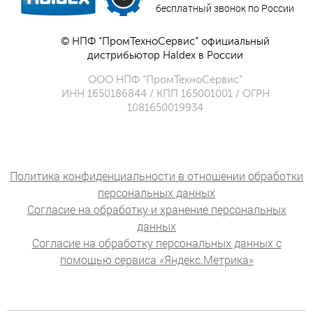
бесплатный звонок по России
© НПФ “ПромТехноСервис” официальный
дистрибьютор Haldex в России
ООО НПФ “ПромТехноСервис”
ИНН 1650186844 / КПП 165001001 / ОГРН
1081650019934
Политика конфиденциальности в отношении обработки
персональных данных
Согласие на обработку и хранение персональных
данных
Согласие на обработку персональных данных с
помощью сервиса «Яндекс.Метрика»