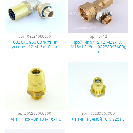
арт.: 03281096600
арт.: 9412
032 810 966 00 Фитинг
Тройник 9412 12-М22х1,5-
угловой 12-М16х1,5, шт
М16х1.5 (был 03283097600),
шт
арт.: 03280066000
арт.: 03280067000
Фитинг прямой 10-М16х1,5
Фитинг прямой 10-М22х1,5