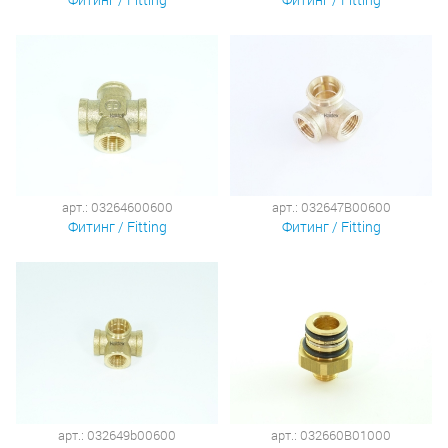
арт.: 03264600600
арт.: 032647B00600
Фитинг / Fitting
Фитинг / Fitting
арт.: 032649b00600
арт.: 032660B01000