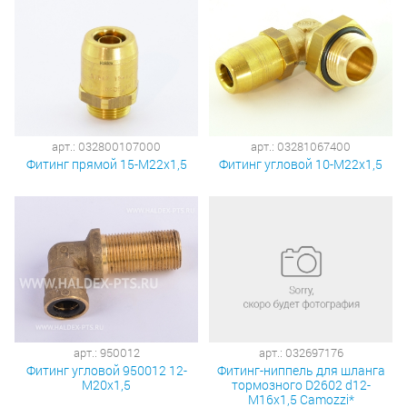
арт.: 032800107000
арт.: 03281067400
Фитинг прямой 15-М22х1,5
Фитинг угловой 10-М22х1,5
арт.: 950012
арт.: 032697176
Фитинг угловой 950012 12-
Фитинг-ниппель для шланга
М20х1,5
тормозного D2602 d12-
М16х1,5 Camozzi*