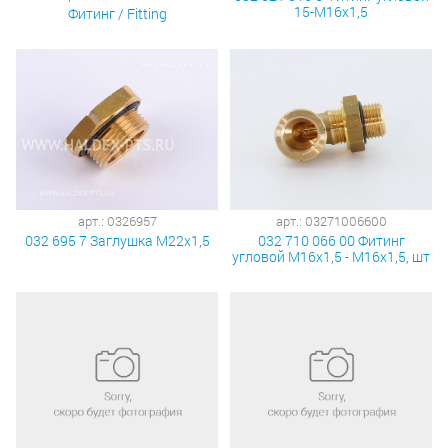
15-М16х1,5
Фитинг / Fitting
арт.: 0326957
арт.: 03271006600
032 695 7 Заглушка М22х1,5
032 710 066 00 Фитинг
угловой М16х1,5 - М16х1,5, шт