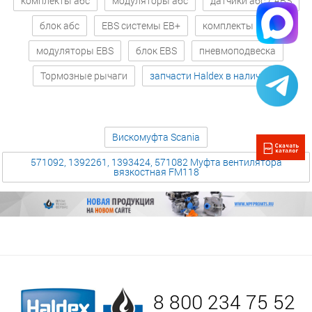
комплекты абс
модуляторы абс
датчики абс / ABS
блок абс
EBS системы EB+
комплекты EBS
модуляторы EBS
блок EBS
пневмоподвеска
Тормозные рычаги
запчасти Haldex в наличии
Вискомуфта Scania
571092, 1392261, 1393424, 571082 Муфта вентилятора
вязкостная FM118
8 800 234 75 52