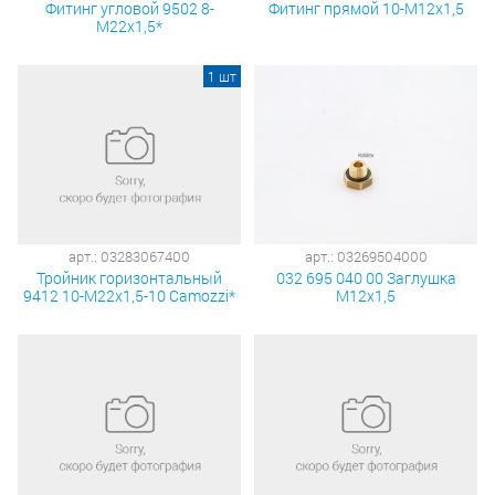
Фитинг угловой 9502 8-
Фитинг прямой 10-М12х1,5
М22х1,5*
1 шт
арт.: 03283067400
арт.: 03269504000
Тройник горизонтальный
032 695 040 00 Заглушка
9412 10-М22х1,5-10 Camozzi*
М12х1,5