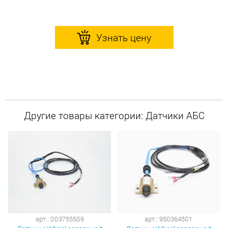
Узнать цену
Другие товары категории: Датчики АБС
арт.: 003755509
арт.: 950364501